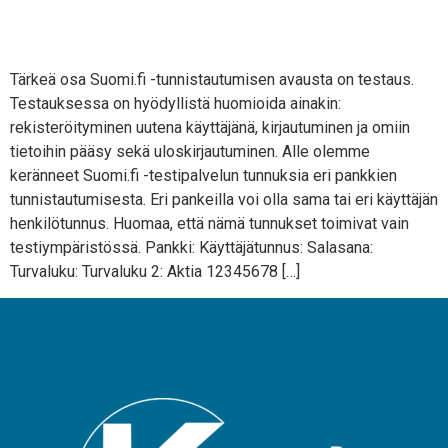
Tärkeä osa Suomi.fi -tunnistautumisen avausta on testaus.
Testauksessa on hyödyllistä huomioida ainakin:
rekisteröityminen uutena käyttäjänä, kirjautuminen ja omiin
tietoihin pääsy sekä uloskirjautuminen. Alle olemme
keränneet Suomi.fi -testipalvelun tunnuksia eri pankkien
tunnistautumisesta. Eri pankeilla voi olla sama tai eri käyttäjän
henkilötunnus. Huomaa, että nämä tunnukset toimivat vain
testiympäristössä. Pankki: Käyttäjätunnus: Salasana:
Turvaluku: Turvaluku 2: Aktia 12345678 […]